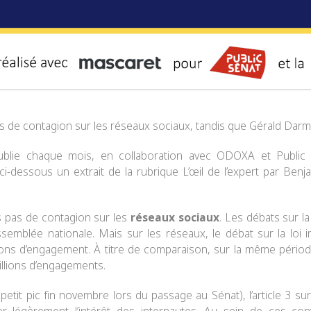
 pas de contagion sur les réseaux sociaux, tandis que Gérald Dar
blie chaque mois, en collaboration avec
ODOXA
et
Public
i-dessous un extrait de la rubrique L’œil de l’expert par
Benj
is pas de contagion sur les
réseaux sociaux
. Les débats sur l
ssemblée nationale. Mais sur les réseaux, le débat sur la loi i
ns d’engagement. À titre de comparaison, sur la même période, 
illions d’engagements.
petit pic fin novembre lors du passage au Sénat), l’article 3 su