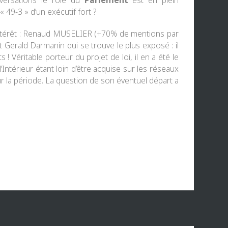
nversations le rôle du
Parlement
est en plein
49-3 » d’un exécutif fort ?
térêt :
Renaud MUSELIER
(+70% de mentions par
ut
Gerald Darmanin
qui se trouve le plus exposé : il
éritable porteur du projet de loi, il en a été le
’Intérieur étant loin d’être acquise sur les réseaux
r la période. La question de son éventuel départ a