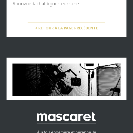
#pouvoirdachat
#guerreukraine
< RETOUR À LA PAGE PRÉCÉDENTE
À la fois éphémère et pérenne, le