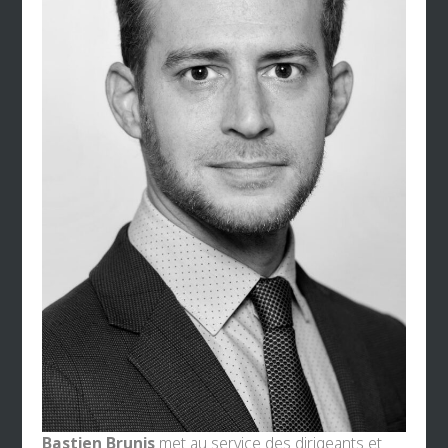
Bastien Brunis
met au service des dirigeants et