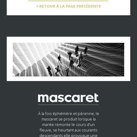
< RETOUR À LA PAGE PRÉCÉDENTE
À la fois éphémère et pérenne, le
mascaret se produit lorsque la
marée remonte le cours d’un
fleuve, se heurtant aux courants
descendants elle provoque une