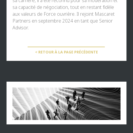
sa carrière, il a été reconnu pour sa modération et
sa capacité de négociation, tout en restant fidèle
aux valeurs de Force ouvrière. Il rejoint Mascaret
Partners en septembre 2024 en tant que Senior
Advisor.
< RETOUR À LA PAGE PRÉCÉDENTE