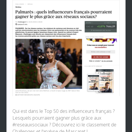
Qui est dans le Top 50 des influenceurs français ?
Lesquels pourraient gagner plus grâce aux
#reseauxsociaux
? Découvrez ici le classement de
Challenges
et l’analyse de Mascaret !