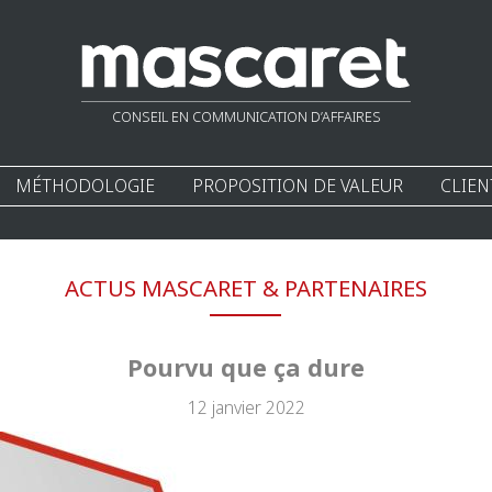
CONSEIL EN COMMUNICATION D’AFFAIRES
MÉTHODOLOGIE
PROPOSITION DE VALEUR
CLIEN
ACTUS MASCARET & PARTENAIRES
Pourvu que ça dure
12 janvier 2022