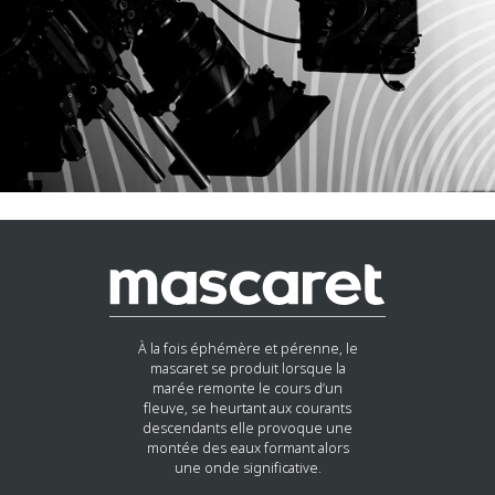
À la fois éphémère et pérenne, le
mascaret se produit lorsque la
marée remonte le cours d’un
fleuve, se heurtant aux courants
descendants elle provoque une
montée des eaux formant alors
une onde significative.