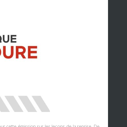
our cette émission sur les leçons de la reprise. De