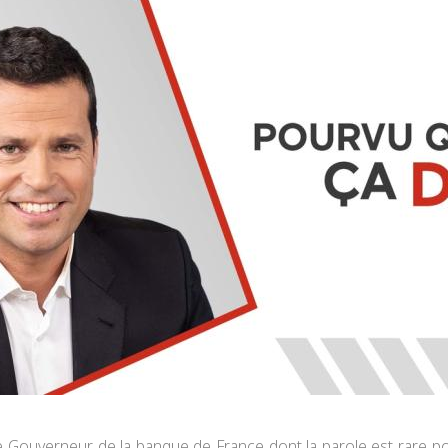
 le Gouverneur de la banque de France dont la parole est rare p