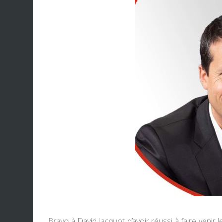
Bravo à David Jacquot d’avoir réussi à faire venir