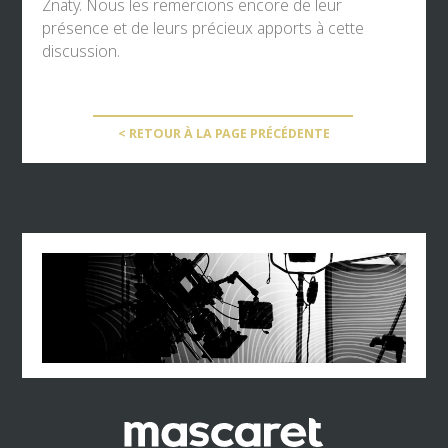
Znaty
. Nous les remercions encore de leur
présence et de leurs précieux apports à cette
discussion.
< RETOUR À LA PAGE PRÉCÉDENTE