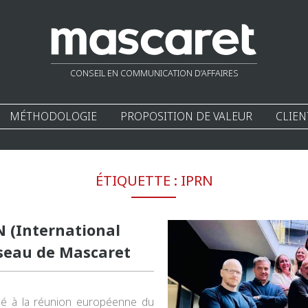
CONSEIL EN COMMUNICATION D’AFFAIRES
MÉTHODOLOGIE
PROPOSITION DE VALEUR
CLIEN
ÉTIQUETTE :
IPRN
 (International
éseau de Mascaret
pé à la réunion européenne du