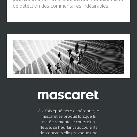
de détection des commentaires indésirables.
À la fois éphémère et pérenne, le
mascaret se produit lorsque la
marée remonte le cours d’un
fleuve, se heurtant aux courants
descendants elle provoque une