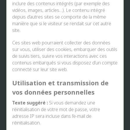
inclure des contenus intégrés (par exemple des
vidéos, images, articles…). Le contenu intégré
depuis d’autres sites se comporte de la même
manière que si le visiteur se rendait sur cet autre
site.
Ces sites web pourraient collecter des données
sur vous, utiliser des cookies, embarquer des outils
de suivis tiers, suivre vos interactions avec ces
contenus embarqués si vous disposez d’un compte
connecté sur leur site web.
Utilisation et transmission de
vos données personnelles
Texte suggéré :
Si vous demandez une
réinitialisation de votre mot de passe, votre
adresse IP sera incluse dans l’e-mail de
réinitialisation.