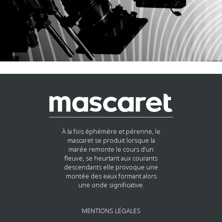
À la fois éphémère et pérenne, le
mascaret se produit lorsque la
marée remonte le cours d’un
fleuve, se heurtant aux courants
descendants elle provoque une
montée des eaux formant alors
une onde significative.
MENTIONS LÉGALES