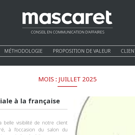
CONSEIL EN COMMUNICATION D’AFFAIRES
MÉTHODOLOGIE
PROPOSITION DE VALEUR
CLIEN
MOIS :
JUILLET 2025
ale à la française
elle visibilité de notre client
ré, à l’occasion du salon du