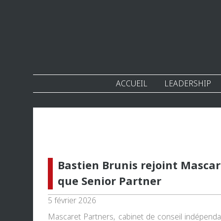
ACCUEIL
LEADERSHIP
Bastien Brunis rejoint Masca
que Senior Partner
5 février 2026
Mascaret Partners, cabinet de conseil indépend