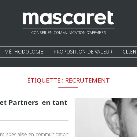
CONSEIL EN COMMUNICATION D’AFFAIRES
MÉTHODOLOGIE
PROPOSITION DE VALEUR
CLIEN
ÉTIQUETTE :
RECRUTEMENT
ret Partners en tant
ant spécialisé en communication