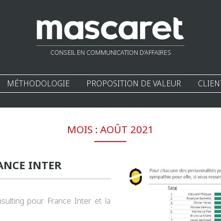
CONSEIL EN COMMUNICATION D’AFFAIRES
MÉTHODOLOGIE
PROPOSITION DE VALEUR
CLIEN
MOIS :
AOÛT 2021
ANCE INTER
lting pour France Inter et la