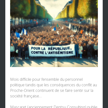
Mois difficile pour l’ensemble du personnel
politique tandis que les conséquences du conflit au
Proche-Orient continuent de se faire sentir sur la
société française…
Mascaret (anciennement Dentsu Consulting)
publie