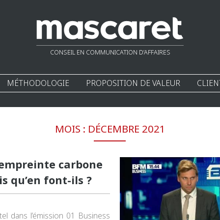
CONSEIL EN COMMUNICATION D’AFFAIRES
MÉTHODOLOGIE
PROPOSITION DE VALEUR
CLIEN
MOIS :
DÉCEMBRE 2021
l’empreinte carbone
 qu’en font-ils ?
tel dans l’émission 01 Business