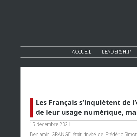
ACCUEIL
LEADERSHIP
Les Français s’inquiètent de 
de leur usage numérique, mais
15 décembre 2021
Benjamin GRANGE était l’invité de Frédéric Simot