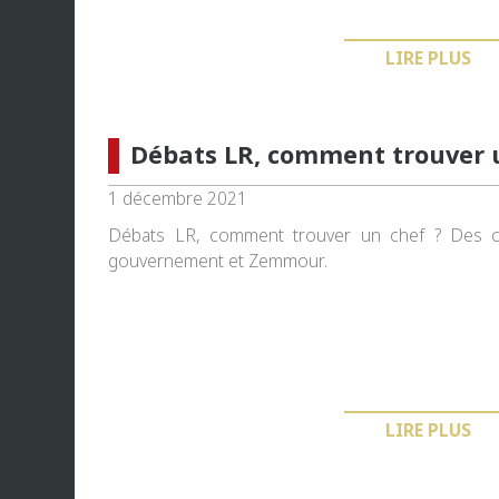
LIRE PLUS
Débats LR, comment trouver 
1 décembre 2021
Débats LR, comment trouver un chef ? Des ca
gouvernement et Zemmour.
LIRE PLUS